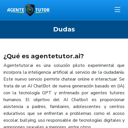
Dudas
¿Qué es agentetutor.ai?
Agentetutor.ai es una solución piloto experimental que
incorpora la inteligencia artificial al servicio de la ciudadanía.
Este nuevo servcio permite chatear online e interactuar. Se
trata de un AI ChatBot de nueva generación basado en (IA)
con la tecnología GPT y entrenado por agentes tutores
humanos. El objetivo del AI Chatbot es proporcionar
asistencia a padres, familiares, adolescentes y centros
educativos que se enfrentan a problemas como el acoso
escolar, bullying, uso responsable de tecnologías digitales y
agresiones sexuales a menores, entre otros.