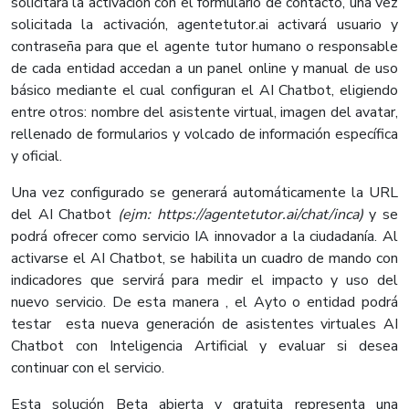
solicitará la activación con el formulario de contacto, una vez
solicitada la activación, agentetutor.ai activará usuario y
contraseña para que el agente tutor humano o responsable
de cada entidad accedan a un panel online y manual de uso
básico mediante el cual configuran el AI Chatbot, eligiendo
entre otros: nombre del asistente virtual, imagen del avatar,
rellenado de formularios y volcado de información específica
y oficial.
Una vez configurado se generará automáticamente la URL
del AI Chatbot
(ejm:
https://agentetutor.ai/chat/inca)
y se
podrá ofrecer como servicio IA innovador a la ciudadanía. Al
activarse el AI Chatbot, se habilita un cuadro de mando con
indicadores que servirá para medir el impacto y uso del
nuevo servicio. De esta manera , el Ayto o entidad podrá
testar
esta nueva generación de asistentes virtuales AI
Chatbot con Inteligencia Artificial y evaluar si desea
continuar con el servicio.
Esta solución Beta abierta y gratuita representa una