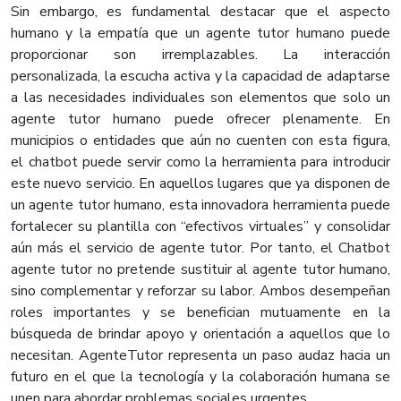
Sin embargo, es fundamental destacar que el aspecto
humano y la empatía que un agente tutor humano puede
proporcionar son irremplazables. La interacción
personalizada, la escucha activa y la capacidad de adaptarse
a las necesidades individuales son elementos que solo un
agente tutor humano puede ofrecer plenamente. En
municipios o entidades que aún no cuenten con esta figura,
el chatbot puede servir como la herramienta para introducir
este nuevo servicio. En aquellos lugares que ya disponen de
un agente tutor humano, esta innovadora herramienta puede
fortalecer su plantilla con “efectivos virtuales” y consolidar
aún más el servicio de agente tutor. Por tanto, el Chatbot
agente tutor no pretende sustituir al agente tutor humano,
sino complementar y reforzar su labor. Ambos desempeñan
roles importantes y se benefician mutuamente en la
búsqueda de brindar apoyo y orientación a aquellos que lo
necesitan. AgenteTutor representa un paso audaz hacia un
futuro en el que la tecnología y la colaboración humana se
unen para abordar problemas sociales urgentes.